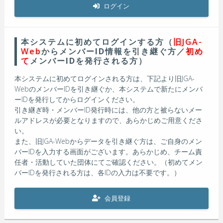
ログイン
本システムに初めてログインする方（
旧JGA-
Web
からメンバーID情報を引き継ぐ方／
初め
て
メンバーIDを発行される方）
本システムに初めてログインされる方は、下記より旧JGA-
WebのメンバーIDを引き継ぐか、本システムで新たにメンバ
ーIDを発行してからログインください。
引き継ぎ時・メンバーID発行時には、他の方と被らないメー
ルアドレスが必要となりますので、あらかじめご用意くださ
い。
また、旧JGA-Webからデータを引き継ぐ方は、ご自身のメン
バーIDを入力する画面がございます。あらかじめ、チーム責
任者・活動していた団体にてご確認ください。（初めてメン
バーIDを発行される方は、各IDの入力は不要です。）
会員登録