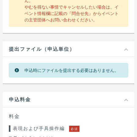
ん。
やむを得ない事情でキャンセルしたい場合は、イ
ベント情報欄に記載の『問合せ先』からイベント
の主管団体へお問い合わせください。
提出ファイル（申込単位）
申込時にファイルを提出する必要はありません。
申込料金
料金
表現および手具操作編
必須