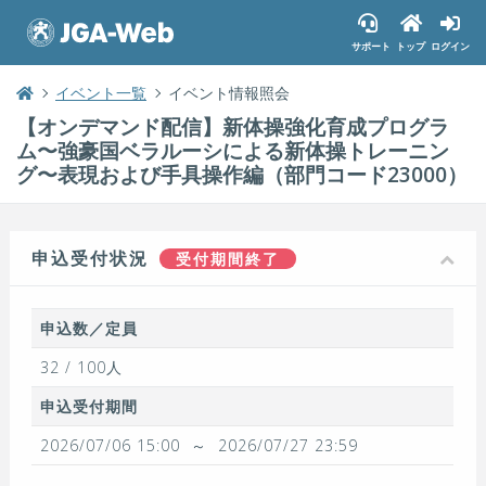
サポート
トップ
ログイン
イベント一覧
イベント情報照会
【オンデマンド配信】新体操強化育成プログラ
ム〜強豪国ベラルーシによる新体操トレーニン
グ〜表現および手具操作編（部門コード23000）
申込受付状況
受付期間終了
申込数／定員
32 / 100人
申込受付期間
2026/07/06 15:00
～
2026/07/27 23:59