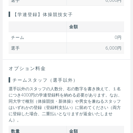
選手
6,000円
【学連登録】体操競技女子
金額
チーム
0円
選手
6,000円
オプション料金
チームスタッフ（選手以外）
選手以外のスタッフの人数分、右の数字を書き換えて、１名
につき4000円の学連登録料を納める必要があります。なお、
同大学で種別（体操競技・新体操）や男女を兼ねるスタッフ
はいずれかの登録（登録料支払い）に留めてください（両方
に登録した場合、二重払いとなりますが返金いたしませ
ん）。
数量
金額