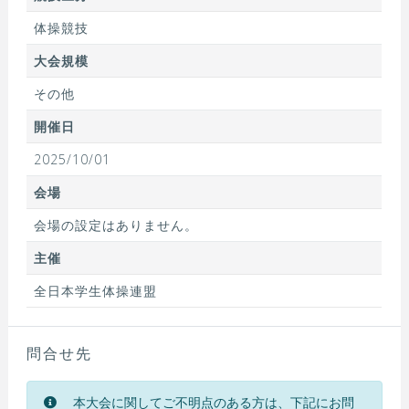
体操競技
大会規模
その他
開催日
2025/10/01
会場
会場の設定はありません。
主催
全日本学生体操連盟
問合せ先
本大会に関してご不明点のある方は、下記にお問