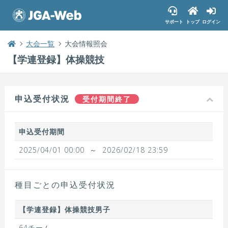
サポート
トップ
ログイン
大会一覧
大会情報照会
【学連登録】体操競技
申込受付状況
受付期間終了
申込受付期間
2025/04/01 00:00
～
2026/02/18 23:59
種目ごとの申込受付状況
【学連登録】体操競技男子
64チーム