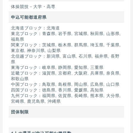
体操競技－大学・高専
申込可能都道府県
北海道ブロック：北海道
東北ブロック：青森県, 岩手県, 宮城県, 秋田県, 山形県,
福島県
関東ブロック：茨城県, 栃木県, 群馬県, 埼玉県, 千葉県,
東京都, 神奈川県, 山梨県
北信越ブロック：新潟県, 富山県, 石川県, 福井県, 長野
県
東海ブロック：岐阜県, 静岡県, 愛知県, 三重県
近畿ブロック：滋賀県, 京都府, 大阪府, 兵庫県, 奈良県,
和歌山県
中国ブロック：鳥取県, 島根県, 岡山県, 広島県, 山口県
四国ブロック：徳島県, 香川県, 愛媛県, 高知県
九州ブロック：福岡県, 佐賀県, 長崎県, 熊本県, 大分県,
宮崎県, 鹿児島県, 沖縄県
団体制限