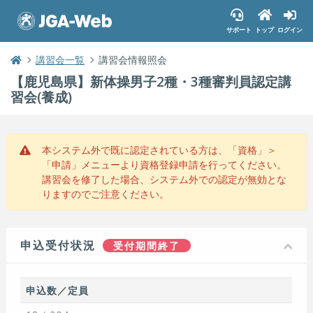
サポート
トップ
ログイン
講習会一覧
講習会情報照会
【鹿児島県】新体操男子2種・3種審判員認定講
習会(養成)
本システム外で既に認定されている方は、「資格」＞
「申請」メニューより資格登録申請を行ってください。
講習会を修了した場合、システム外での認定が無効とな
りますのでご注意ください。
申込受付状況
受付期間終了
申込数／定員