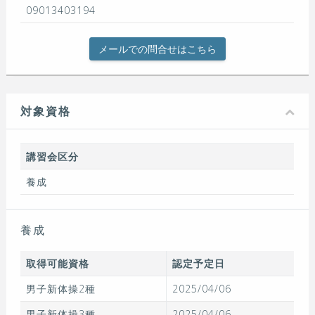
09013403194
メールでの問合せはこちら
対象資格
講習会区分
養成
養成
取得可能資格
認定予定日
男子新体操2種
2025/04/06
男子新体操3種
2025/04/06