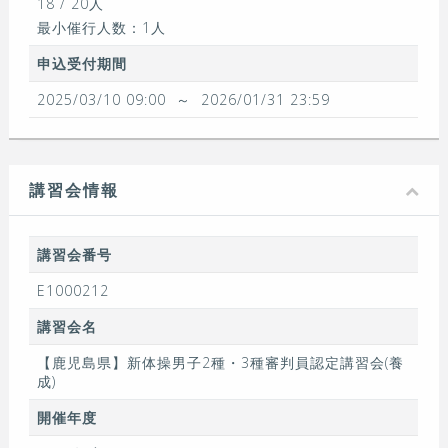
18 / 20人
最小催行人数：1人
申込受付期間
2025/03/10 09:00
～
2026/01/31 23:59
講習会情報
講習会番号
E1000212
講習会名
【鹿児島県】新体操男子2種・3種審判員認定講習会(養
成)
開催年度