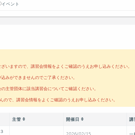
イベント
ございますので、講習会情報をよくご確認のうえお申し込みください。
申込みができませんのでご了承ください。
会の主管団体に該当講習会についてご確認ください。
せんので、講習会情報をよくご確認のうえお申し込みください。
主管
開催日
講
３
2026/02/15
一