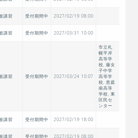
般講習
受付期間中
2027/02/19 08:00
般講習
受付期間中
2027/03/31 10:00
市立札
幌平岸
高等学
校, 藤女
子中学
般講習
受付期間中
2027/03/24 10:07
高等学
校, 恵庭
南高等
学校, 東
区民セ
ンター
般講習
受付期間中
2027/02/19 18:00
般講習
受付期間中
2027/02/19 08:00