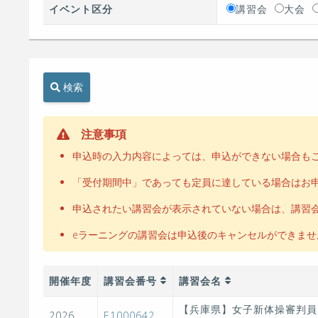
イベント区分
講習会
大会
検索
注意事項
申込時の入力内容によっては、申込ができない場合も
「受付期間中」であっても定員に達している場合はお
申込されたい講習会が表示されていない場合は、講習
eラーニングの講習会は申込後のキャンセルができま
開催年度
講習会番号
講習会名
【兵庫県】女子新体操審判員
2026
E1000642