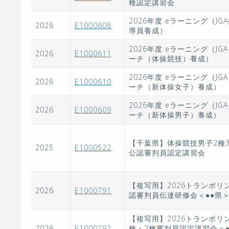
種認定講習会
2026年度 eラーニング（JG
2026
E1000608
導員養成）
2026年度 eラーニング（JG
2026
E1000611
ーチ（体操競技）養成）
2026年度 eラーニング（JG
2026
E1000610
ーチ（新体操女子）養成）
2026年度 eラーニング（JG
2026
E1000609
ーチ（新体操男子）養成）
【千葉県】体操競技男子2種
2025
E1000522
公認審判員認定講習会
【複写用】2026トランポリ
2026
E1000791
認審判員伝達研修会＜●●県
【複写用】2026トランポリン
2026
E1000792
種・2種審判員認定講習会＜●