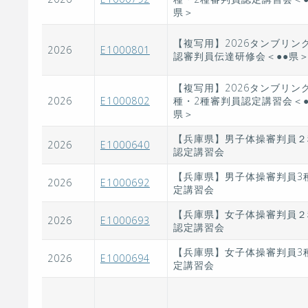
県＞
【複写用】2026タンブリン
2026
E1000801
認審判員伝達研修会＜●●県
【複写用】2026タンブリング
2026
E1000802
種・2種審判員認定講習会＜●
県＞
【兵庫県】男子体操審判員２
2026
E1000640
認定講習会
【兵庫県】男子体操審判員3
2026
E1000692
定講習会
【兵庫県】女子体操審判員２
2026
E1000693
認定講習会
【兵庫県】女子体操審判員3
2026
E1000694
定講習会