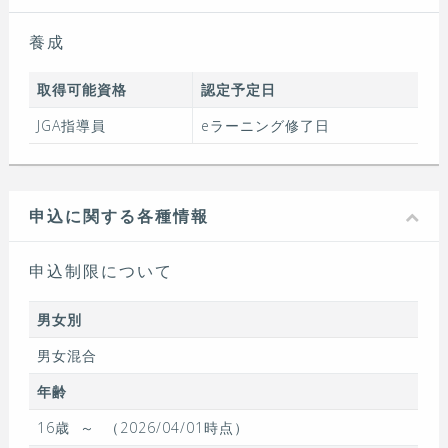
養成
取得可能資格
認定予定日
JGA指導員
eラーニング修了日
申込に関する各種情報
申込制限について
男女別
男女混合
年齢
16歳
～
（2026/04/01時点）