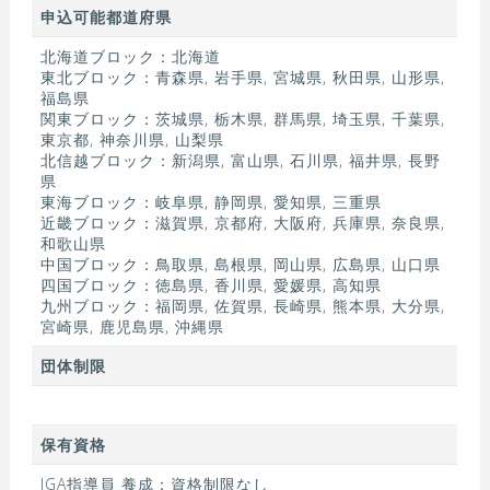
申込可能都道府県
北海道ブロック：北海道
東北ブロック：青森県, 岩手県, 宮城県, 秋田県, 山形県,
福島県
関東ブロック：茨城県, 栃木県, 群馬県, 埼玉県, 千葉県,
東京都, 神奈川県, 山梨県
北信越ブロック：新潟県, 富山県, 石川県, 福井県, 長野
県
東海ブロック：岐阜県, 静岡県, 愛知県, 三重県
近畿ブロック：滋賀県, 京都府, 大阪府, 兵庫県, 奈良県,
和歌山県
中国ブロック：鳥取県, 島根県, 岡山県, 広島県, 山口県
四国ブロック：徳島県, 香川県, 愛媛県, 高知県
九州ブロック：福岡県, 佐賀県, 長崎県, 熊本県, 大分県,
宮崎県, 鹿児島県, 沖縄県
団体制限
保有資格
JGA指導員 養成：資格制限なし