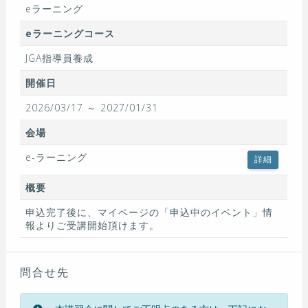
eラーニング
eラーニングコース
JGA指導員養成
開催日
2026/03/17 ～ 2027/01/31
会場
e-ラーニング
詳細
概要
申込完了後に、マイページの「申込中のイベント」情
報よりご受講開始頂けます。
問合せ先