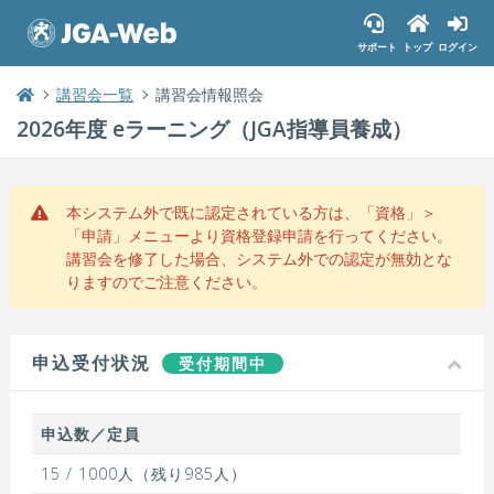
サポート
トップ
ログイン
講習会一覧
講習会情報照会
2026年度 eラーニング（JGA指導員養成）
本システム外で既に認定されている方は、「資格」＞
「申請」メニューより資格登録申請を行ってください。
講習会を修了した場合、システム外での認定が無効とな
りますのでご注意ください。
申込受付状況
受付期間中
申込数／定員
15 / 1000人（残り985人）