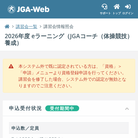
サポート
トップ
ログイン
講習会一覧
講習会情報照会
2026年度 eラーニング（JGAコーチ（体操競技）
養成）
本システム外で既に認定されている方は、「資格」＞
「申請」メニューより資格登録申請を行ってください。
講習会を修了した場合、システム外での認定が無効とな
りますのでご注意ください。
申込受付状況
受付期間中
申込数／定員